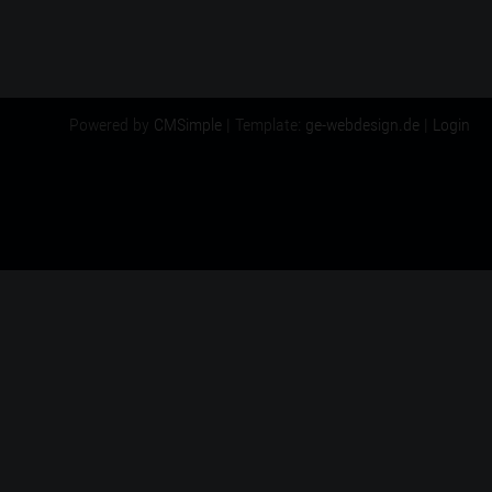
Powered by
CMSimple
| Template:
ge-webdesign.de
|
Login