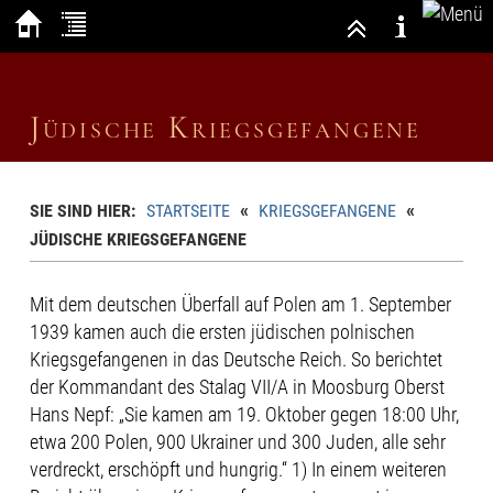
Jüdische Kriegsgefangene
«
«
SIE SIND HIER:
STARTSEITE
KRIEGSGEFANGENE
JÜDISCHE KRIEGSGEFANGENE
Mit dem deutschen Überfall auf Polen am 1. September
1939 kamen auch die ersten jüdischen polnischen
Kriegsgefangenen in das Deutsche Reich. So berichtet
der Kommandant des Stalag VII/A in Moosburg Oberst
Hans Nepf: „Sie kamen am 19. Oktober gegen 18:00 Uhr,
etwa 200 Polen, 900 Ukrainer und 300 Juden, alle sehr
verdreckt, erschöpft und hungrig.“ 1) In einem weiteren