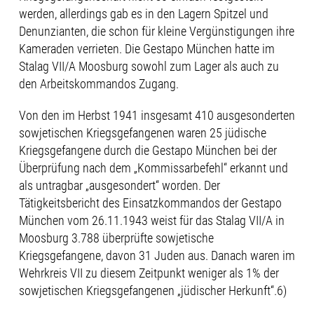
werden, allerdings gab es in den Lagern Spitzel und
Denunzianten, die schon für kleine Vergünstigungen ihre
Kameraden verrieten. Die Gestapo München hatte im
Stalag VII/A Moosburg sowohl zum Lager als auch zu
den Arbeitskommandos Zugang.
Von den im Herbst 1941 insgesamt 410 ausgesonderten
sowjetischen Kriegsgefangenen waren 25 jüdische
Kriegsgefangene durch die Gestapo München bei der
Überprüfung nach dem „Kommissarbefehl“ erkannt und
als untragbar „ausgesondert“ worden. Der
Tätigkeitsbericht des Einsatzkommandos der Gestapo
München vom 26.11.1943 weist für das Stalag VII/A in
Moosburg 3.788 überprüfte sowjetische
Kriegsgefangene, davon 31 Juden aus. Danach waren im
Wehrkreis VII zu diesem Zeitpunkt weniger als 1% der
sowjetischen Kriegsgefangenen „jüdischer Herkunft“.6)