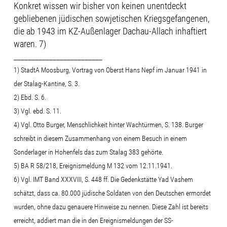
Konkret wissen wir bisher von keinen unentdeckt
gebliebenen jüdischen sowjetischen Kriegsgefangenen,
die ab 1943 im KZ-Außenlager Dachau-Allach inhaftiert
waren. 7)
_________________________
1) StadtA Moosburg, Vortrag von Oberst Hans Nepf im Januar 1941 in
der Stalag-Kantine, S. 3.
2) Ebd. S. 6.
3) Vgl. ebd. S. 11.
4) Vgl. Otto Burger, Menschlichkeit hinter Wachtürmen, S. 138. Burger
schreibt in diesem Zusammenhang von einem Besuch in einem
Sonderlager in Hohenfels das zum Stalag 383 gehörte.
5) BA R 58/218, Ereignismeldung M 132 vom 12.11.1941.
6) Vgl. IMT Band XXXVIII, S. 448 ff. Die Gedenkstätte Yad Vashem
schätzt, dass ca. 80.000 jüdische Soldaten von den Deutschen ermordet
wurden, ohne dazu genauere Hinweise zu nennen. Diese Zahl ist bereits
erreicht, addiert man die in den Ereignismeldungen der SS-