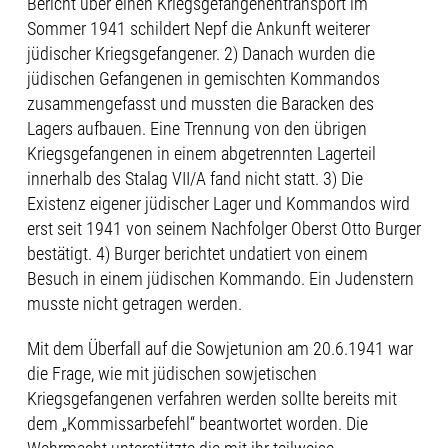
Bericht über einen Kriegsgefangenentransport im
Sommer 1941 schildert Nepf die Ankunft weiterer
jüdischer Kriegsgefangener. 2) Danach wurden die
jüdischen Gefangenen in gemischten Kommandos
zusammengefasst und mussten die Baracken des
Lagers aufbauen. Eine Trennung von den übrigen
Kriegsgefangenen in einem abgetrennten Lagerteil
innerhalb des Stalag VII/A fand nicht statt. 3) Die
Existenz eigener jüdischer Lager und Kommandos wird
erst seit 1941 von seinem Nachfolger Oberst Otto Burger
bestätigt. 4) Burger berichtet undatiert von einem
Besuch in einem jüdischen Kommando. Ein Judenstern
musste nicht getragen werden.
Mit dem Überfall auf die Sowjetunion am 20.6.1941 war
die Frage, wie mit jüdischen sowjetischen
Kriegsgefangenen verfahren werden sollte bereits mit
dem „Kommissarbefehl“ beantwortet worden. Die