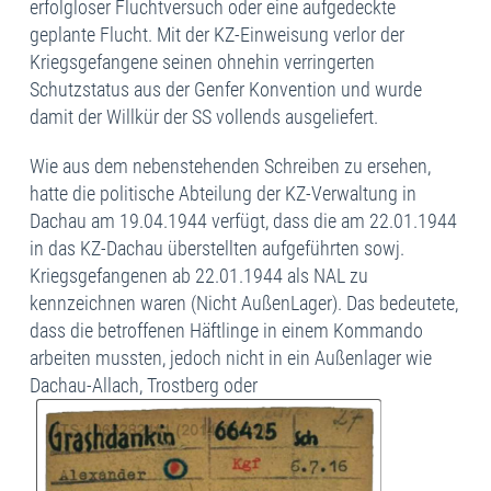
erfolgloser Fluchtversuch oder eine aufgedeckte
geplante Flucht. Mit der KZ-Einweisung verlor der
Kriegsgefangene seinen ohnehin verringerten
Schutzstatus aus der Genfer Konvention und wurde
damit der Willkür der SS vollends ausgeliefert.
Wie aus dem nebenstehenden Schreiben zu ersehen,
hatte die politische Abteilung der KZ-Verwaltung in
Dachau am 19.04.1944 verfügt, dass die am 22.01.1944
in das KZ-Dachau überstellten aufgeführten sowj.
Kriegsgefangenen ab 22.01.1944 als NAL zu
kennzeichnen waren (Nicht AußenLager). Das bedeutete,
dass die betroffenen Häftlinge in einem Kommando
arbeiten mussten, jedoch nicht in ein Außenlager wie
Dachau-Allach, Trostberg oder