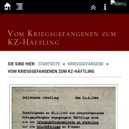
Vom Kriegsgefangenen zum
KZ-Häftling
«
«
SIE SIND HIER:
STARTSEITE
KRIEGSGEFANGENE
VOM KRIEGSGEFANGENEN ZUM KZ-HÄFTLING