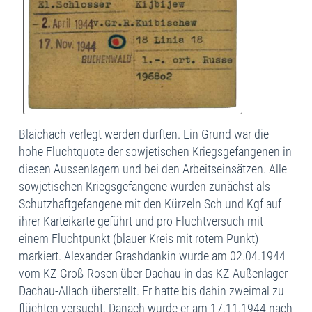
Blaichach verlegt werden durften. Ein Grund war die
hohe Fluchtquote der sowjetischen Kriegsgefangenen in
diesen Aussenlagern und bei den Arbeitseinsätzen. Alle
sowjetischen Kriegsgefangene wurden zunächst als
Schutzhaftgefangene mit den Kürzeln Sch und Kgf auf
ihrer Karteikarte geführt und pro Fluchtversuch mit
einem Fluchtpunkt (blauer Kreis mit rotem Punkt)
markiert. Alexander Grashdankin wurde am 02.04.1944
vom KZ-Groß-Rosen über Dachau in das KZ-Außenlager
Dachau-Allach überstellt. Er hatte bis dahin zweimal zu
flüchten versucht. Danach wurde er am 17.11.1944 nach